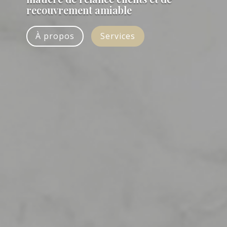
recouvrement amiable
À propos
Services